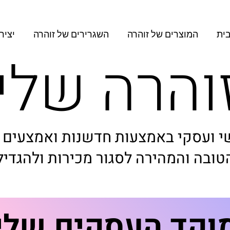
ית
המוצרים של זוהרה
השגרירים של זוהרה
יציר
והרה שלי
י ועסקי באמצעות חדשנות ואמצעים די
טובה והמהירה לסגור מכירות ולהגדיל 
וקד העסקים שלי