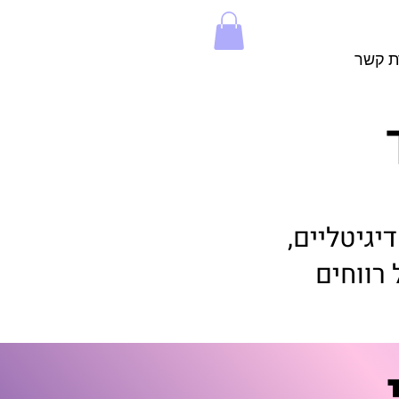
ת קשר
גיטליים,
רווחים