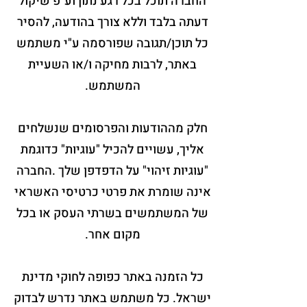
החברה תוכל בכל רגע נתון וע"פ שיקול
דעתה בלבד וללא צורך בהודעה, להסיר
כל תוכן/תגובה שפורסמה ע"י משתמש
באתר, לרבות מחיקה ו/או השעיית
המשתמש.
חלק מההודעות והפרסומים שנשלחים
אליך, עשויים להכיל "עוגיות" כדוגמת
"עוגיות זיהוי" על הדפדפן שלך .החברה
אינה שומרת את פרטי כרטיסי האשראי
של המשתמשים בשרתי העסק או בכל
מקום אחר.
כל הזמנה באתר כפופה לחוקי מדינת
ישראל. כל משתמש באתר נדרש לבדוק