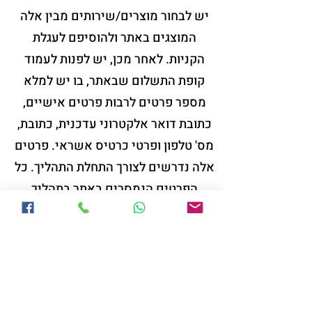
יש לבחור מוצרים/שירותים מבין אלה
המוצגים באתר ולהוסיפם לעגלת
הקניות. לאחר מכן, יש לפנות לעמוד
קופת התשלום שבאתר, בו יש למלא
מספר פרטים לרבות פרטים אישיים,
כתובת דואר אלקטרוני עדכנית, כתובת,
מס' טלפון ופרטי כרטיס אשראי. פרטים
אלה נדרשים לצורך התחלת התהליך. כל
הפרטים הנמסרים באתר בתהליך
הרכישה מאובטחים בטכנולוגיה
העדכנית ביותר.
לאחר סיום ביצוע ההזמנה יישלח
לתיבת הדואר האלקטרוני או הודעה