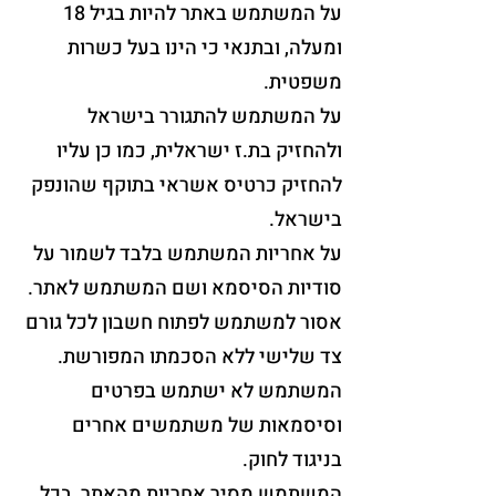
על המשתמש באתר להיות בגיל 18
ומעלה, ובתנאי כי הינו בעל כשרות
משפטית.
על המשתמש להתגורר בישראל
ולהחזיק בת.ז ישראלית, כמו כן עליו
להחזיק כרטיס אשראי בתוקף שהונפק
בישראל.
על אחריות המשתמש בלבד לשמור על
סודיות הסיסמא ושם המשתמש לאתר.
אסור למש
תמש לפתוח חשבון לכל גורם
צד שלישי ללא הסכמתו המפורשת.
המשתמש לא ישתמש בפרטים
וסיסמאות של משתמשים אחרים
בניגוד לחוק.
המשתמש מסיר אחריות מהאתר, בכל