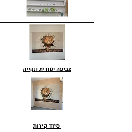
צביעה יסודית ונקייה
סיוד קירות