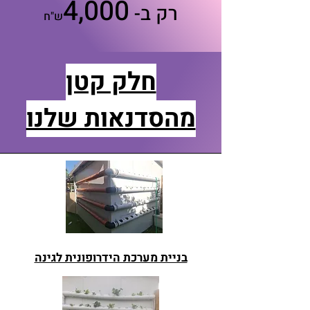
4,000
רק ב-
ש"ח
חלק קטן
מהסדנאות שלנו
בניית מערכת הידרופונית לגינה