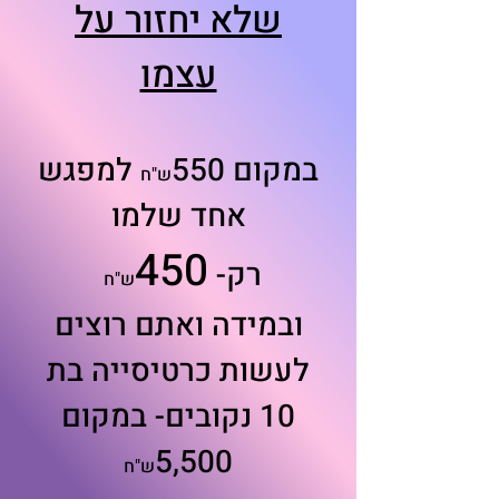
שלא יחזור על
עצמו
במקום 550
למפגש
ש"ח
אחד שלמו
450
רק-
ש"ח
ובמידה ואתם רוצים
לעשות כרטיסייה בת
10 נקובים- במק
ום
5,
500
ש"ח